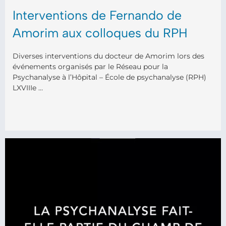
Interventions de Fernando de
Amorim aux colloques du RPH
Diverses interventions du docteur de Amorim lors des
événements organisés par le Réseau pour la
Psychanalyse à l’Hôpital – École de psychanalyse (RPH)
LXVIIIe …