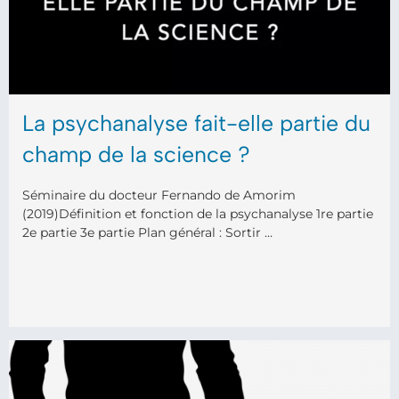
La psychanalyse fait-elle partie du
champ de la science ?
Séminaire du docteur Fernando de Amorim
(2019)Définition et fonction de la psychanalyse 1re partie
2e partie 3e partie Plan général : Sortir …