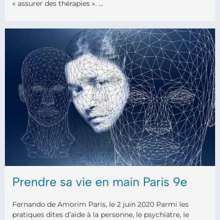
« assurer des thérapies ». …
Prendre sa vie en main Paris 9e
Fernando de Amorim Paris, le 2 juin 2020 Parmi les
pratiques dites d’aide à la personne, le psychiatre, le