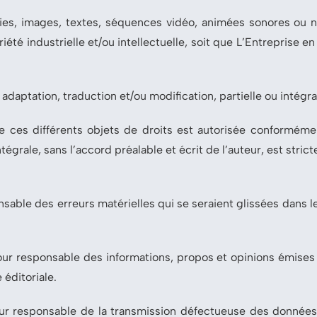
es, images, textes, séquences vidéo, animées sonores ou n
té industrielle et/ou intellectuelle, soit que L’Entreprise en soi
adaptation, traduction et/ou modification, partielle ou intégral
e ces différents objets de droits est autorisée conformémen
ntégrale, sans l’accord préalable et écrit de l’auteur, est stric
nsable des erreurs matérielles qui se seraient glissées dans l
our responsable des informations, propos et opinions émises s
 éditoriale.
ur responsable de la transmission défectueuse des données 