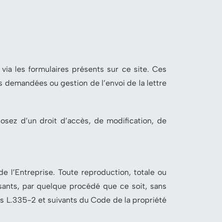
via les formulaires présents sur ce site. Ces
s demandées ou gestion de l’envoi de la lettre
posez d’un droit d’accès, de modification, de
e l’Entreprise. Toute reproduction, totale ou
osants, par quelque procédé que ce soit, sans
les L.335-2 et suivants du Code de la propriété