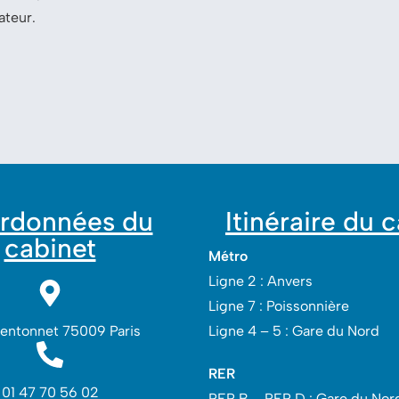
ateur.
rdonnées du
Itinéraire du 
cabinet
Métro
Ligne 2 : Anvers
Ligne 7 : Poissonnière
Lentonnet 75009 Paris
Ligne 4 – 5 : Gare du Nord
RER
01 47 70 56 02
RER B – RER D : Gare du Nord