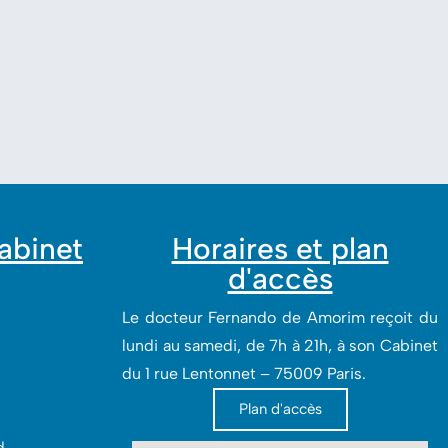
cabinet
Horaires et plan
d'accès
Le docteur Fernando de Amorim reçoit du
lundi au samedi, de 7h à 21h, à son Cabinet
du 1 rue Lentonnet – 75009 Paris.
Plan d'accès
‎