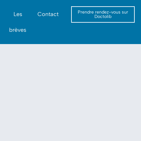
Prendre rendez-vous sur
Les
Contact
Doctolib
brèves