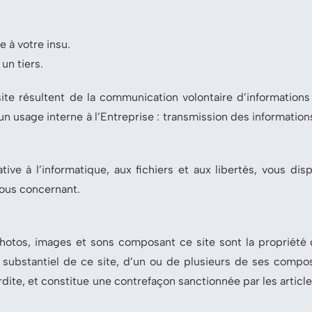
 à votre insu.
un tiers.
ite résultent de la communication volontaire d’informations 
 usage interne à l’Entreprise : transmission des information
ive à l’informatique, aux fichiers et aux libertés, vous dis
vous concernant.
photos, images et sons composant ce site sont la propriété d
u substantiel de ce site, d’un ou de plusieurs de ses comp
erdite, et constitue une contrefaçon sanctionnée par les artic