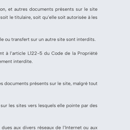
on, et autres documents présents sur le site
t le titulaire, soit qu’elle soit autorisée à les
e ou transfert sur un autre site sont interdits.
t à l’article L122-5 du Code de la Propriété
tement interdite.
es documents présents sur le site, malgré tout
ur les sites vers lesquels elle pointe par des
dues aux divers réseaux de l’Internet ou aux