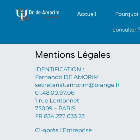
Accueil
Pourquoi
consulter 
Mentions Légales
IDENTIFICATION :
Fernando DE AMORIM
secretariat.amorim@orange.fr
01.48.00.97.06
1 rue Lentonnet
75009 – PARIS
FR 834 222 033 23
Ci-après l’Entreprise