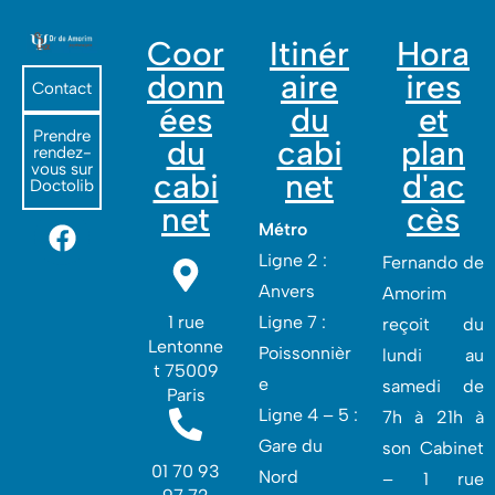
Coor
Itinér
Hora
donn
aire
ires
Contact
ées
du
et
Prendre
du
cabi
plan
rendez-
vous sur
cabi
net
d'ac
Doctolib
net
cès
Métro
Ligne 2 :
Fernando de
Anvers
Amorim
1 rue
Ligne 7 :
reçoit du
Lentonne
Poissonnièr
lundi au
t 75009
e
samedi de
Paris
Ligne 4 – 5 :
7h à 21h à
Gare du
son Cabinet
01 70 93
Nord
– 1 rue