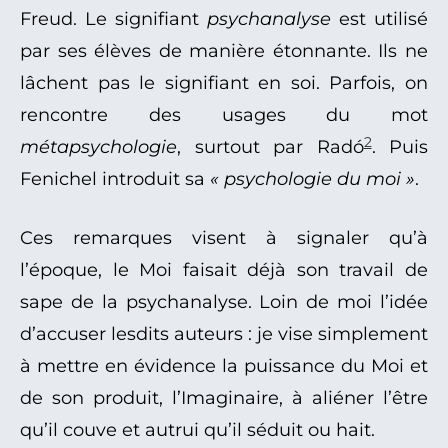
Freud. Le signifiant
psychanalyse
est utilisé
par ses élèves de manière étonnante. Ils ne
lâchent pas le signifiant en soi. Parfois, on
rencontre des usages du mot
2
métapsychologie
, surtout par Radó
. Puis
Fenichel introduit sa
« psychologie du moi »
.
Ces remarques visent à signaler qu’à
l’époque, le Moi faisait déjà son travail de
sape de la psychanalyse. Loin de moi l’idée
d’accuser lesdits auteurs : je vise simplement
à mettre en évidence la puissance du Moi et
de son produit, l’Imaginaire, à aliéner l’être
qu’il couve et autrui qu’il séduit ou hait.