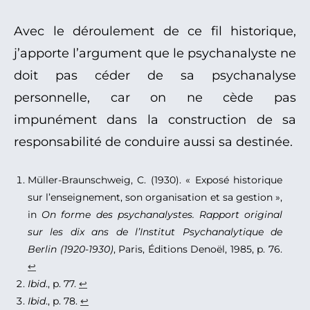
Avec le déroulement de ce fil historique,
j’apporte l’argument que le psychanalyste ne
doit pas céder de sa psychanalyse
personnelle, car on ne cède pas
impunément dans la construction de sa
responsabilité de conduire aussi sa destinée.
Müller-Braunschweig, C. (1930). « Exposé historique
sur l’enseignement, son organisation et sa gestion »,
in
On forme des psychanalystes. Rapport original
sur les dix ans de l’Institut Psychanalytique de
Berlin (1920-1930)
, Paris, Éditions Denoël, 1985, p. 76.
↩︎
Ibid
., p. 77.
↩︎
Ibid
., p. 78.
↩︎