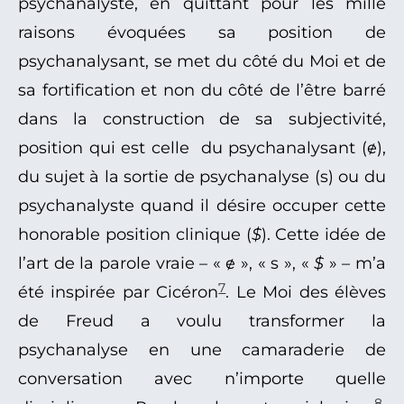
psychanalyste, en quittant pour les mille
raisons évoquées sa position de
psychanalysant, se met du côté du Moi et de
sa fortification et non du côté de l’être barré
dans la construction de sa subjectivité,
position qui est celle du psychanalysant (ɇ),
du sujet à la sortie de psychanalyse (s) ou du
psychanalyste quand il désire occuper cette
honorable position clinique (
$
). Cette idée de
l’art de la parole vraie – « ɇ », « s », «
$
» – m’a
7
été inspirée par Cicéron
. Le Moi des élèves
de Freud a voulu transformer la
psychanalyse en une camaraderie de
conversation avec n’importe quelle
8