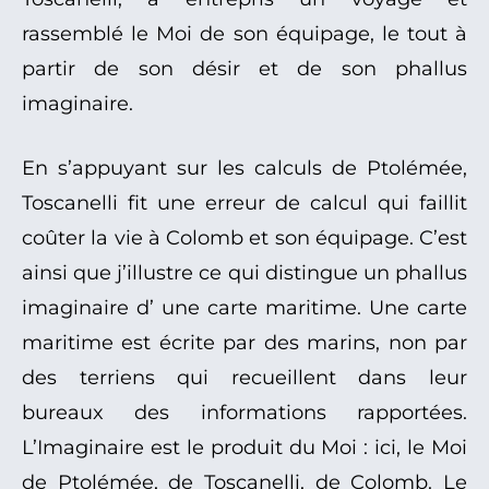
rassemblé le Moi de son équipage, le tout à
partir de son désir et de son phallus
imaginaire.
En s’appuyant sur les calculs de Ptolémée,
Toscanelli fit une erreur de calcul qui faillit
coûter la vie à Colomb et son équipage. C’est
ainsi que j’illustre ce qui distingue un phallus
imaginaire d’ une carte maritime. Une carte
maritime est écrite par des marins, non par
des terriens qui recueillent dans leur
bureaux des informations rapportées.
L’Imaginaire est le produit du Moi : ici, le Moi
de Ptolémée, de Toscanelli, de Colomb. Le