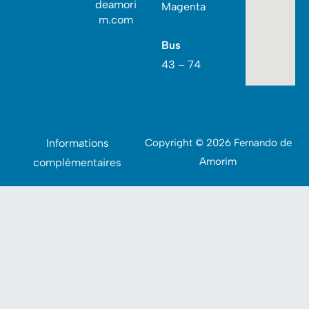
deamori
Magenta
m.com
Bus
43 – 74
Informations
Copyright © 2026 Fernando de
Amorim
complémentaires