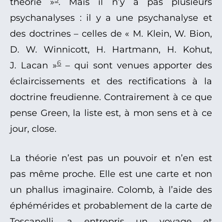
théorie »
. Mais il n’y a pas plusieurs
psychanalyses : il y a une psychanalyse et
des doctrines – celles de « M. Klein, W. Bion,
D. W. Winnicott, H. Hartmann, H. Kohut,
6
J. Lacan »
– qui sont venues apporter des
éclaircissements et des rectifications à la
doctrine freudienne. Contrairement à ce que
pense Green, la liste est, à mon sens et à ce
jour, close.
La théorie n’est pas un pouvoir et n’en est
pas même proche. Elle est une carte et non
un phallus imaginaire. Colomb, à l’aide des
éphémérides et probablement de la carte de
Toscanelli, a entrepris un voyage et