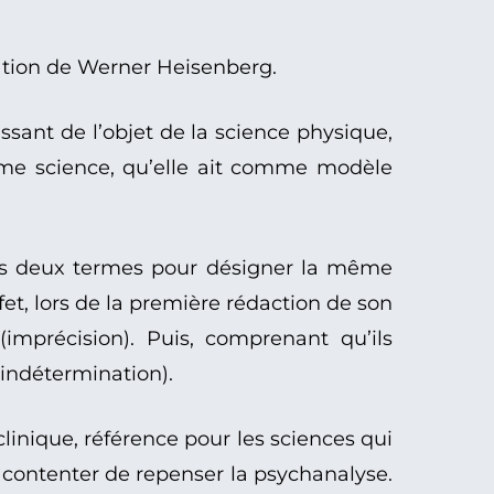
nation de Werner Heisenberg.
issant de l’objet de la science physique,
omme science, qu’elle ait comme modèle
es deux termes pour désigner la même
fet, lors de la première rédaction de son
imprécision). Puis, comprenant qu’ils
indétermination).
linique, référence pour les sciences qui
 contenter de repenser la psychanalyse.