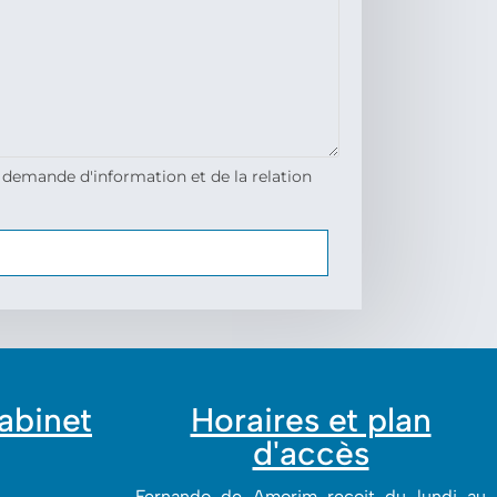
 demande d'information et de la relation
cabinet
Horaires et plan
d'accès
Fernando de Amorim reçoit du lundi au