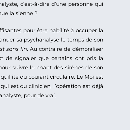
nalyste, c’est-à-dire d’une personne qui
nue la sienne ?
isantes pour être habilité à occuper la
ntinuer sa psychanalyse le temps de son
t sans fin
. Au contraire de démoraliser
t de signaler que certains ont pris la
pour suivre le chant des sirènes de son
uillité du courant circulaire. Le Moi est
ui est du clinicien, l’opération est déjà
nalyste, pour de vrai.