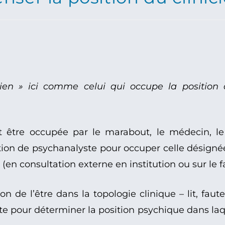
nicien » ici comme celui qui occupe la positi
 être occupée par le marabout, le médecin, le 
tion de psychanalyste pour occuper celle désignée
(en consultation externe en institution ou sur le fa
n de l’être dans la topologie clinique – lit, faute
pte pour déterminer la position psychique dans laqu