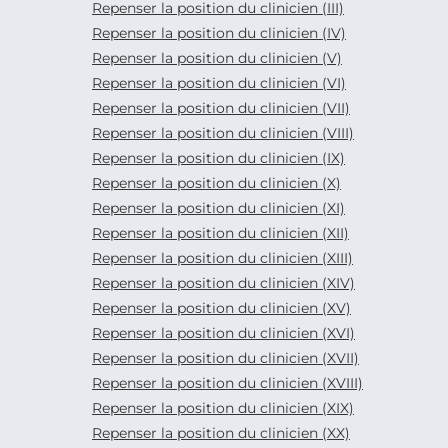
Repenser la position du clinicien (III)
Repenser la position du clinicien (IV)
Repenser la position du clinicien (V)
Repenser la position du clinicien (VI)
Repenser la position du clinicien (VII)
Repenser la position du clinicien (VIII)
Repenser la position du clinicien (IX)
Repenser la position du clinicien (X)
Repenser la position du clinicien (XI)
Repenser la position du clinicien (XII)
Repenser la position du clinicien (XIII)
Repenser la position du clinicien (XIV)
Repenser la position du clinicien (XV)
Repenser la position du clinicien (XVI)
Repenser la position du clinicien (XVII)
Repenser la position du clinicien (XVIII)
Repenser la position du clinicien (XIX)
Repenser la position du clinicien (XX)