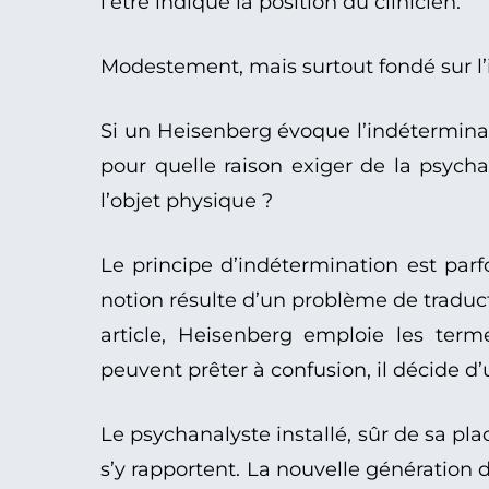
l’être indique la position du clinicien.
Modestement, mais surtout fondé sur l’
Si un Heisenberg évoque l’indétermina
pour quelle raison exiger de la psych
l’objet physique ?
Le principe d’indétermination est par
notion résulte d’un problème de traducti
article, Heisenberg emploie les ter
peuvent prêter à confusion, il décide d’
Le psychanalyste installé, sûr de sa pl
s’y rapportent. La nouvelle génération