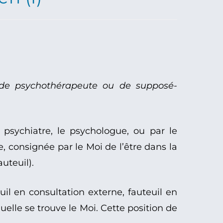
on de psychothérapeute ou de supposé-
psychiatre, le psychologue, ou par le
, consignée par le Moi de l’être dans la
uteuil).
uil en consultation externe, fauteuil en
elle se trouve le Moi. Cette position de