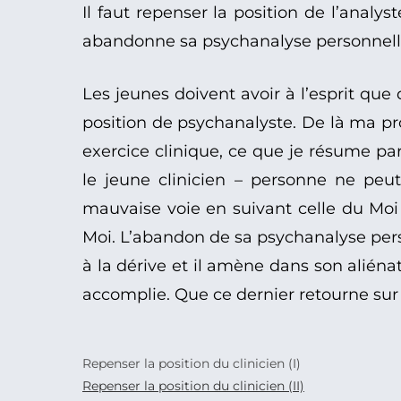
Il faut repenser la position de l’analy
abandonne sa psychanalyse personnelle 
Les jeunes doivent avoir à l’esprit qu
position de psychanalyste. De là ma pr
exercice clinique, ce que je résume par
le jeune clinicien – personne ne peut
mauvaise voie en suivant celle du Moi 
Moi. L’abandon de sa psychanalyse person
à la dérive et il amène dans son aliénat
accomplie. Que ce dernier retourne sur 
Repenser la position du clinicien (I)
Repenser la position du clinicien (II)