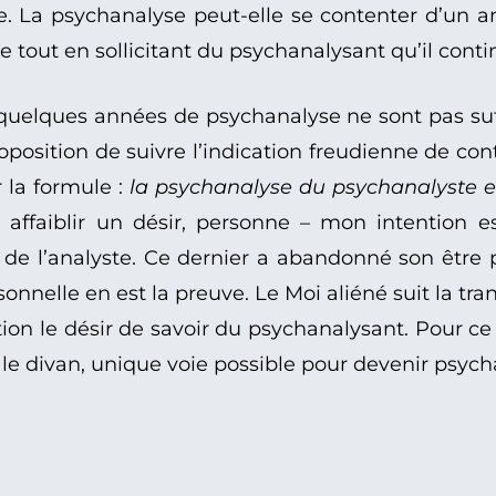
ste. La psychanalyse peut-elle se contenter d’un a
tout en sollicitant du psychanalysant qu’il conti
e quelques années de psychanalyse ne sont pas suff
oposition de suivre l’indication freudienne de co
 la formule :
la psychanalyse du psychanalyste es
 affaiblir un désir, personne – mon intention es
de l’analyste. Ce dernier a abandonné son être 
nelle en est la preuve. Le Moi aliéné suit la tranq
ion le désir de savoir du psychanalysant. Pour ce q
le divan, unique voie possible pour devenir psycha