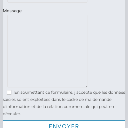
Message
En soumettant ce formulaire, j'accepte que les données
saisies soient exploitées dans le cadre de ma demande
d'information et de la relation commerciale qui peut en
découler.