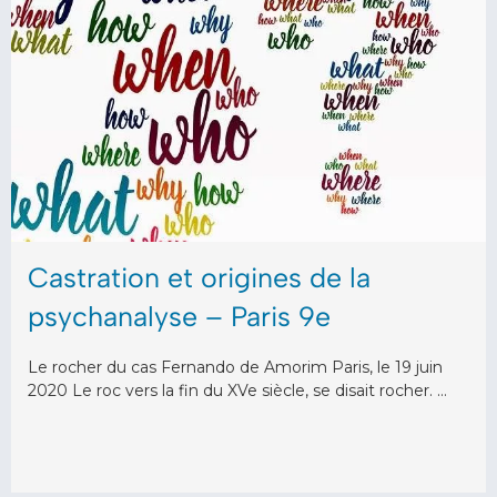
Castration et origines de la
psychanalyse – Paris 9e
Le rocher du cas Fernando de Amorim Paris, le 19 juin
2020 Le roc vers la fin du XVe siècle, se disait rocher. …