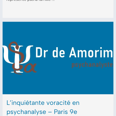
L’inquiétante voracité en
psychanalyse – Paris 9e