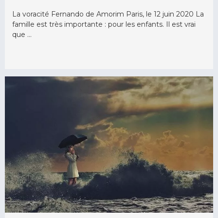
La voracité Fernando de Amorim Paris, le 12 juin 2020 La
famille est très importante : pour les enfants. Il est vrai
que …