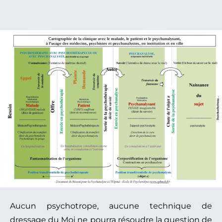
Aucun psychotrope, aucune technique de
dressage du Moi ne pourra résoudre la question de