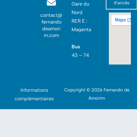
d'accès
Gare du
Nord‎
contact@
RER E :
fernando
deamori
Magenta
m.com
Bus
43 – 74
Informations
Copyright © 2026 Fernando de
Amorim
complémentaires