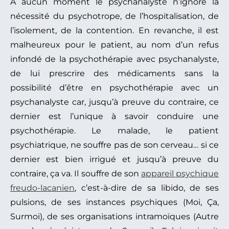
À aucun moment le psychanalyste n’ignore la
nécessité du psychotrope, de l’hospitalisation, de
l’isolement, de la contention. En revanche, il est
malheureux pour le patient, au nom d’un refus
infondé de la psychothérapie avec psychanalyste,
de lui prescrire des médicaments sans la
possibilité d’être en psychothérapie avec un
psychanalyste car, jusqu’à preuve du contraire, ce
dernier est l’unique à savoir conduire une
psychothérapie. Le malade, le patient
psychiatrique, ne souffre pas de son cerveau… si ce
dernier est bien irrigué et jusqu’à preuve du
contraire, ça va. Il souffre de son
appareil psychique
freudo-lacanien
, c’est-à-dire de sa libido, de ses
pulsions, de ses instances psychiques (Moi, Ça,
Surmoi), de ses organisations intramoïques (Autre