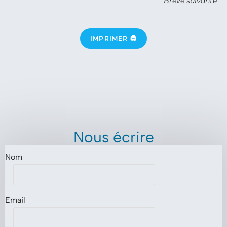
Brève suivante
IMPRIMER 🖨
Nous écrire
Nom
Email