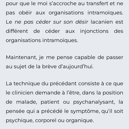
pour que le moi s’accroche au transfert et ne
pas obéir aux organisations intramoïques.
Le
ne pas céder sur son désir
lacanien est
différent de céder aux injonctions des
organisations intramoïques.
Maintenant, je me pense capable de passer
au sujet de la brève d’aujourd’hui.
La technique du précédant consiste à ce que
le clinicien demande à l’être, dans la position
de malade, patient ou psychanalysant, la
pensée qui a précédé le symptôme, qu’il soit
psychique, corporel ou organique.