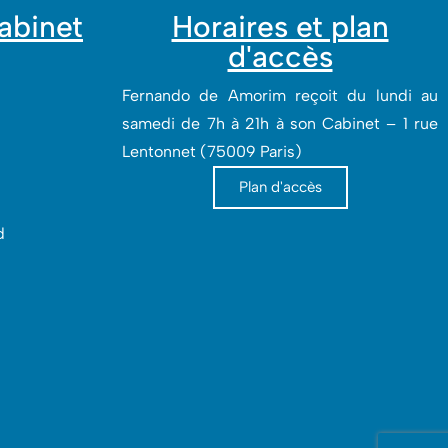
cabinet
Horaires et plan
d'accès
Fernando de Amorim reçoit du lundi au
samedi de 7h à 21h à son Cabinet – 1 rue
Lentonnet (75009 Paris)
Plan d'accès
‎