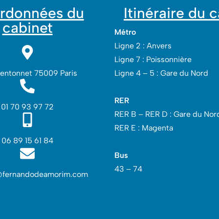
rdonnées du
Itinéraire du 
cabinet
Métro
Ligne 2 : Anvers
Ligne 7 : Poissonnière
Lentonnet 75009 Paris
Ligne 4 – 5 : Gare du Nord
RER
01 70 93 97 72
RER B – RER D : Gare du Nord
RER E : Magenta
06 89 15 61 84
Bus
43 – 74
@fernandodeamorim.com