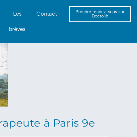
Prendre rendez-vous sur
Les
Contact
Doctolib
brèves
apeute à Paris 9e