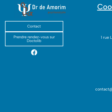
Coo
Contact
Prendre rendez-vous sur
1 rue 
Doctolib
contact