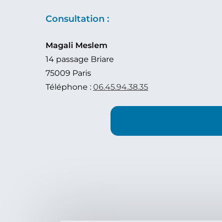
Consultation :
Magali Meslem
14 passage Briare
75009 Paris
Téléphone :
06.45.94.38.35