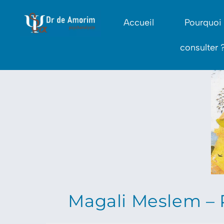
Accueil
Pourquoi
consulter 
Magali Meslem – 