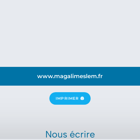
www.magalimeslem.fr
IMPRIMER 🖨
Nous écrire