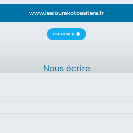
www.lealourakotoasitera.fr
IMPRIMER 🖨
Nous écrire