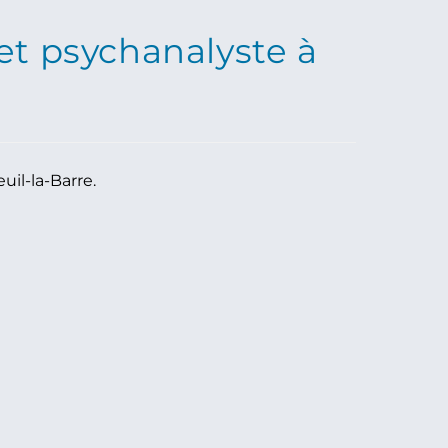
et psychanalyste à
uil-la-Barre.