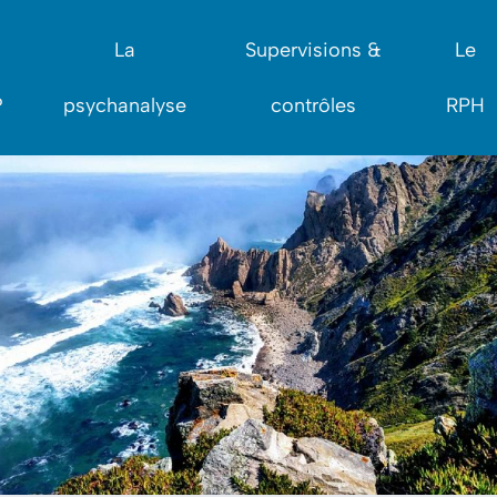
La
Supervisions &
Le
?
psychanalyse
contrôles
RPH