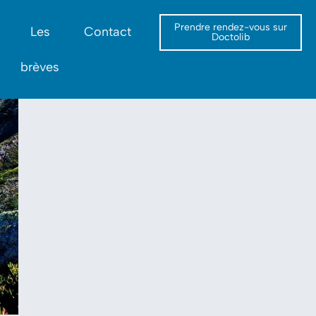
Prendre rendez-vous sur
Les
Contact
Doctolib
brèves