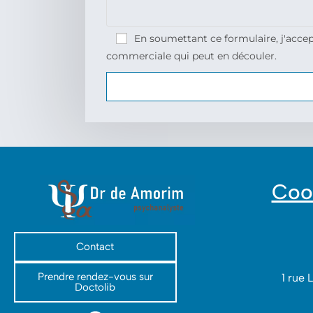
En soumettant ce formulaire, j'accep
commerciale qui peut en découler.
Coo
Contact
Prendre rendez-vous sur
1 rue 
Doctolib