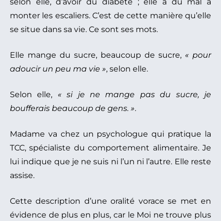
selon elle, d’avoir du diabète ; elle a du mal à
monter les escaliers. C’est de cette manière qu’elle
se situe dans sa vie. Ce sont ses mots.
Elle mange du sucre, beaucoup de sucre,
« pour
adoucir un peu ma vie »
, selon elle.
Selon elle,
« si je ne mange pas du sucre, je
boufferais beaucoup de gens. »
.
Madame va chez un psychologue qui pratique la
TCC, spécialiste du comportement alimentaire. Je
lui indique que je ne suis ni l’un ni l’autre. Elle reste
assise.
Cette description d’une oralité vorace se met en
évidence de plus en plus, car le Moi ne trouve plus