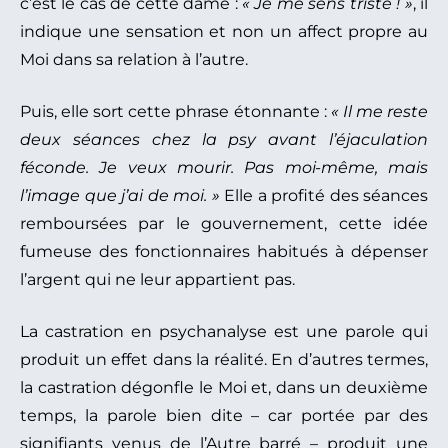
c’est le cas de cette dame :
« Je me sens triste ! »
, il
indique une sensation et non un affect propre au
Moi dans sa relation à l’autre.
Puis, elle sort cette phrase étonnante :
« Il me reste
deux séances chez la psy avant l’éjaculation
féconde. Je veux mourir. Pas moi-même, mais
l’image que j’ai de moi. »
Elle a profité des séances
remboursées par le gouvernement, cette idée
fumeuse des fonctionnaires habitués à dépenser
l’argent qui ne leur appartient pas.
La castration en psychanalyse est une parole qui
produit un effet dans la réalité. En d’autres termes,
la castration dégonfle le Moi et, dans un deuxième
temps, la parole bien dite – car portée par des
signifiants venus de l’Autre barré – produit une