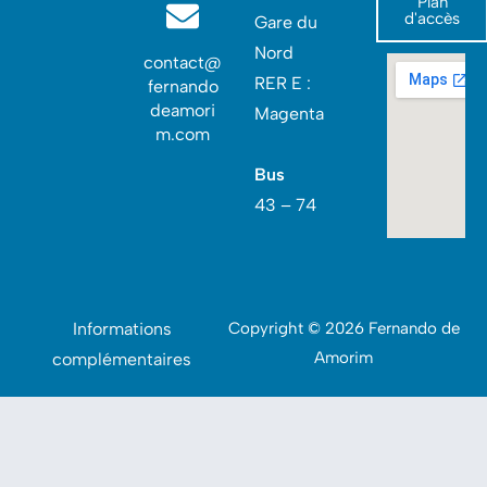
Plan
d'accès
Gare du
Nord‎
contact@
RER E :
fernando
deamori
Magenta
m.com
Bus
43 – 74
Informations
Copyright © 2026 Fernando de
Amorim
complémentaires