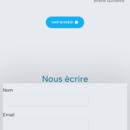
Brève suivante
IMPRIMER 🖨
Nous écrire
Nom
Email