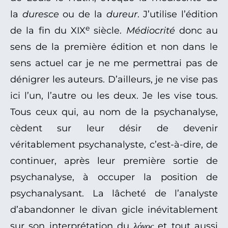
la
duresce
ou de la
dureur
. J’utilise l’édition
e
de la fin du XIX
siècle.
Médiocrité
donc au
sens de la première édition et non dans le
sens actuel car je ne me permettrai pas de
dénigrer les auteurs. D’ailleurs, je ne vise pas
ici l’un, l’autre ou les deux. Je les vise tous.
Tous ceux qui, au nom de la psychanalyse,
cèdent sur leur désir de devenir
véritablement psychanalyste, c’est-à-dire, de
continuer, après leur première sortie de
psychanalyse, à occuper la position de
psychanalysant. La lâcheté de l’analyste
d’abandonner le divan gicle inévitablement
sur son interprétation du
λόγος
et tout aussi