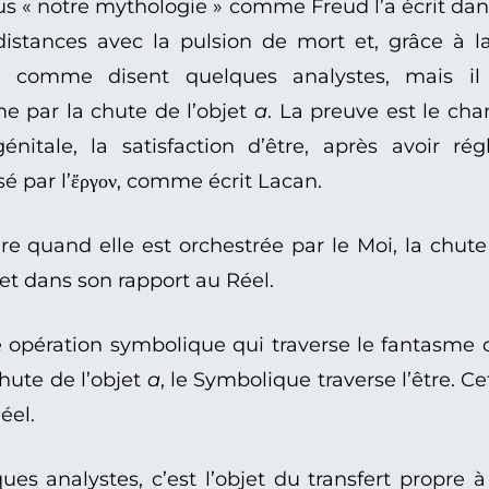
lus « notre mythologie » comme Freud l’a écrit da
distances avec la pulsion de mort et, grâce à 
, comme disent quelques analystes, mais il 
e par la chute de l’objet
a
. La preuve est le ch
itale, la satisfaction d’être, après avoir régl
é par l’ἔργον, comme écrit Lacan.
e quand elle est orchestrée par le Moi, la chute 
et dans son rapport au Réel.
 opération symbolique qui traverse le fantasme 
hute de l’objet
a
, le Symbolique traverse l’être. 
éel.
es analystes, c’est l’objet du transfert propre à