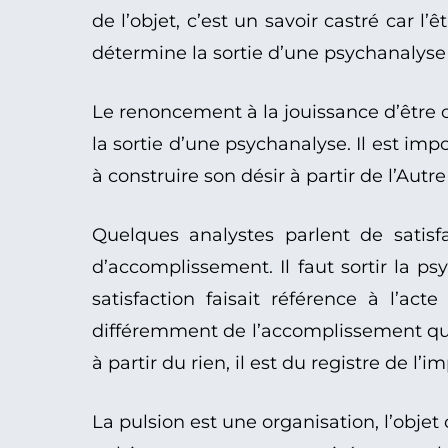
de l’objet, c’est un savoir castré car l
détermine la sortie d’une psychanalyse c
Le renoncement à la jouissance d’être o
la sortie d’une psychanalyse. Il est im
à construire son désir à partir de l’Autre 
Quelques analystes parlent de satisfac
d’accomplissement. Il faut sortir la ps
satisfaction faisait référence à l’act
différemment de l’accomplissement qui 
à partir du rien, il est du registre de l’i
La pulsion est une organisation, l’objet c