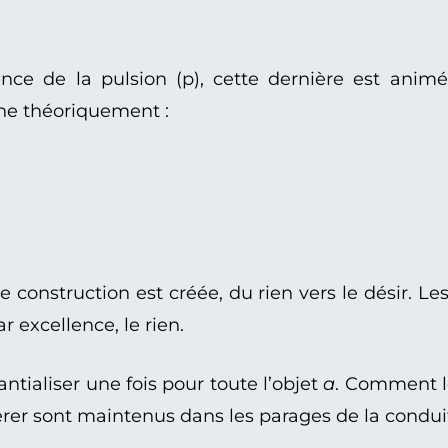
ence de la pulsion (p), cette dernière est animé
nne théoriquement :
 construction est créée, du rien vers le désir. Les
r excellence, le rien.
tialiser une fois pour toute l’objet
a
. Comment le
érer sont maintenus dans les parages de la conduit