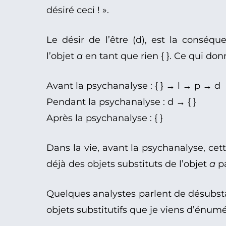
désiré ceci ! ».
Le désir de l’être (d), est la conséqu
l’objet
a
en tant que rien { }. Ce qui do
Avant la psychanalyse : { } → l → p → d
Pendant la psychanalyse : d → { }
Après la psychanalyse : { }
Dans la vie, avant la psychanalyse, cette
déjà des objets substituts de l’objet
a
pa
Quelques analystes parlent de désubstan
objets substitutifs que je viens d’énum