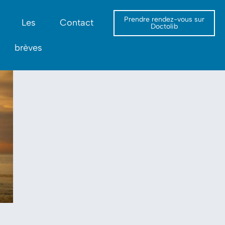
Prendre rendez-vous sur
Les
Contact
Doctolib
brèves