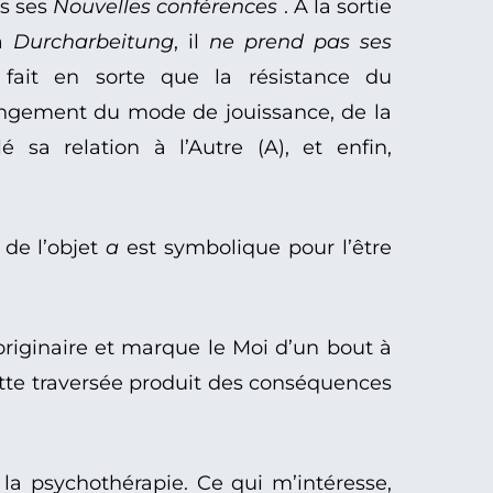
ns ses
Nouvelles conférences
. À la sortie
la
Durcharbeitung
, il
ne prend pas ses
fait en sorte que la résistance du
angement du mode de jouissance, de la
é sa relation à l’Autre (A), et enfin,
de l’objet
a
est symbolique pour l’être
originaire et marque le Moi d’un bout à
Cette traversée produit des conséquences
 la psychothérapie. Ce qui m’intéresse,