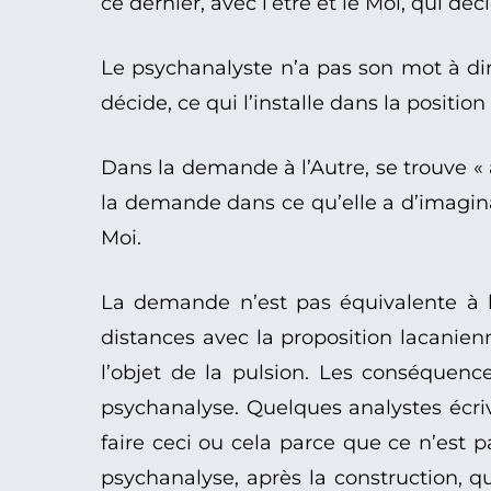
ce dernier, avec l’être et le Moi, qui d
Le psychanalyste n’a pas son mot à dire,
décide, ce qui l’installe dans la position
Dans la demande à l’Autre, se trouve «
la demande dans ce qu’elle a d’imagina
Moi.
La demande n’est pas équivalente à l
distances avec la proposition lacanienn
l’objet de la pulsion. Les conséquenc
psychanalyse. Quelques analystes écrive
faire ceci ou cela parce que ce n’est p
psychanalyse, après la construction, que