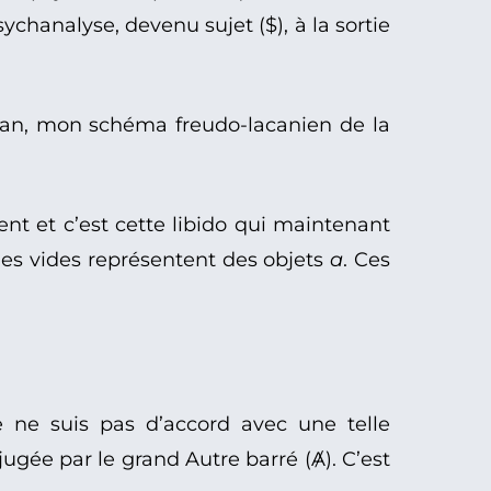
sychanalyse, devenu sujet ($), à la sortie
acan, mon schéma freudo-lacanien de la
nt et c’est cette libido qui maintenant
hes vides représentent des objets
a
. Ces
e ne suis pas d’accord avec une telle
t jugée par le grand Autre barré (Ⱥ). C’est