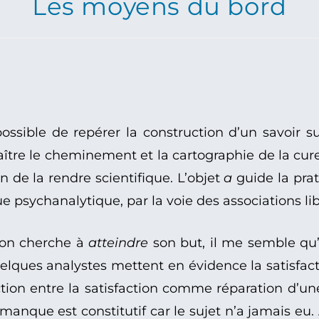
Les moyens du bord
possible de repérer la construction d’un savoir su
aître le cheminement et la cartographie de la cure
n de la rendre scientifique. L’objet
a
guide la prat
ue psychanalytique, par la voie des associations lib
sion cherche à
atteindre
son but, il me semble qu’i
elques analystes mettent en évidence la satisfac
nction entre la satisfaction comme réparation d
anque est constitutif car le sujet n’a jamais eu.