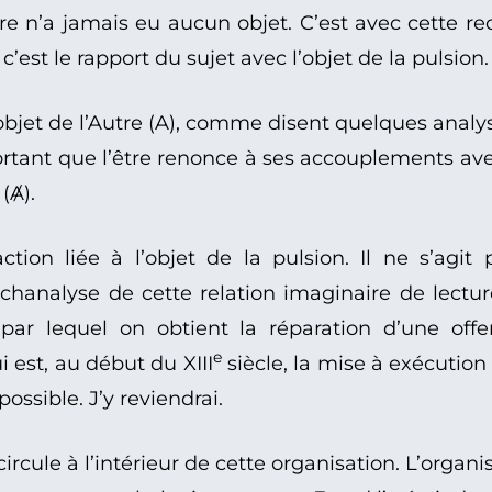
’être n’a jamais eu aucun objet. C’est avec cette r
’est le rapport du sujet avec l’objet de la pulsion.
bjet de l’Autre (A), comme disent quelques analys
portant que l’être renonce à ses accouplements ave
(Ⱥ).
tion liée à l’objet de la pulsion. Il ne s’agit 
ychanalyse de cette relation imaginaire de lectur
e par lequel on obtient la réparation d’une off
e
est, au début du XIII
siècle, la mise à exécution
mpossible. J’y reviendrai.
ircule à l’intérieur de cette organisation. L’organi