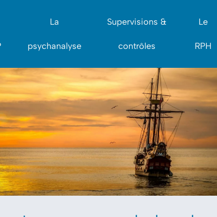
La
Supervisions &
Le
?
psychanalyse
contrôles
RPH