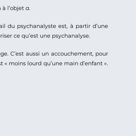
 à l’objet
a
.
vail du psychanalyste est, à partir d’une
oriser ce qu’est une psychanalyse.
lage. C’est aussi un accouchement, pour
est « moins lourd qu’une main d’enfant ».