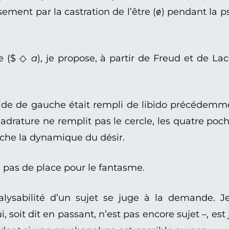
ssement par la castration de l’être (ɇ) pendant la p
me ($ ◇
a
), je propose, à partir de Freud et de L
vide de gauche était rempli de libido précédemme
uadrature ne remplit pas le cercle, les quatre poc
rche la dynamique du désir.
a pas de place pour le fantasme.
lysabilité d’un sujet se juge à la demande. J
ui, soit dit en passant, n’est pas encore sujet –, es