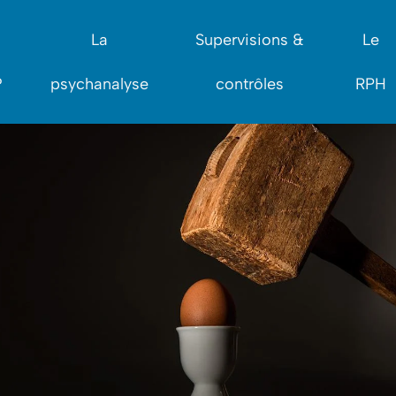
La
Supervisions &
Le
?
psychanalyse
contrôles
RPH