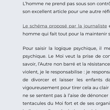
L’homme ne prend pas sous son contrôle
son excellent article pour une autre réf
Le schéma proposé par la journaliste
e
homme qui fait tout pour la maintenir s
Pour saisir la logique psychique, il m
psychique. Le Moi veut la prise de co
savoir, l’Autre non barré et la résista
violent, je le responsabilise : je resp
de divorcer et laisser les enfants 
vigoureusement pour tirer cela au clair a
ne se sentent pas à l’aise de dénoncer
tentacules du Moi fort et de ses organi