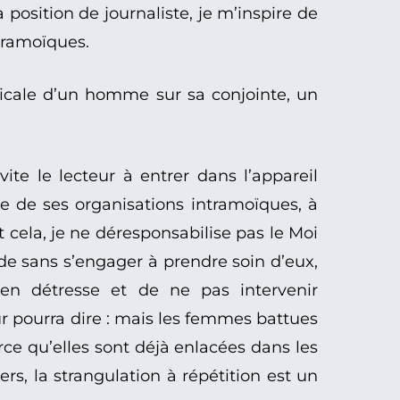
osition de journaliste, je m’inspire de
ntramoïques.
adicale d’un homme sur sa conjointe, un
ite le lecteur à entrer dans l’appareil
e de ses organisations intramoïques, à
 cela, je ne déresponsabilise pas le Moi
nde sans s’engager à prendre soin d’eux,
 en détresse et de ne pas intervenir
teur pourra dire : mais les femmes battues
ce qu’elles sont déjà enlacées dans les
rs, la strangulation à répétition est un