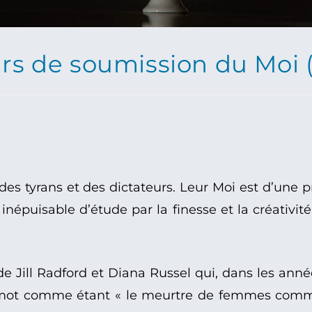
urs de soumission du Moi (
es tyrans et des dictateurs. Leur Moi est d’une p
 inépuisable d’étude par la finesse et la créativit
e Jill Radford et Diana Russel qui, dans les année
t ce mot comme étant « le meurtre de femmes co