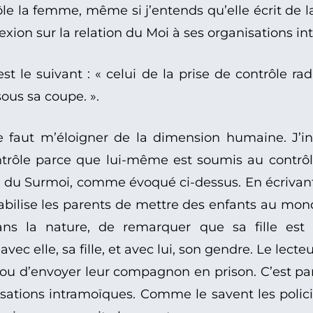
 la femme, même si j’entends qu’elle écrit de la p
lexion sur la relation du Moi à ses organisations i
st le suivant : « celui de la prise de contrôle r
ous sa coupe. ».
e faut m’éloigner de la dimension humaine. J’inv
ntrôle parce que lui-même est soumis au contrôl
nce du Surmoi, comme évoqué ci-dessus. En écrivant
onsabilise les parents de mettre des enfants au mo
dans la nature, de remarquer que sa fille est
vec elle, sa fille, et avec lui, son gendre. Le lec
 ou d’envoyer leur compagnon en prison. C’est par
sations intramoïques. Comme le savent les policie