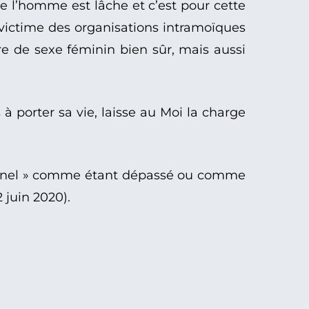
e l’homme est lâche et c’est pour cette
me victime des organisations intramoïques
être de sexe féminin bien sûr, mais aussi
 à porter sa vie, laisse au Moi la charge
onnel » comme étant dépassé ou comme
2 juin 2020).