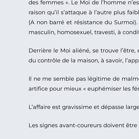
des femmes ». Le Moi de l’homme n’est 
raison qu’il s’attaque à l’autre plus fa
(A non barré et résistance du Surmoi). L
masculin, homosexuel, travesti, à conditi
Derrière le Moi aliéné, se trouve l’être
du contrôle de la maison, à savoir, l’ap
Il ne me semble pas légitime de mal
artifice pour mieux « euphémiser les fé
L’affaire est gravissime et dépasse la
Les signes avant-coureurs doivent être