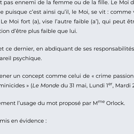
pas ennemi de la femme ou de la fille. Le Moi d
ible puisque c’est ainsi qu’il, le Moi, se vit : com
e Moi fort (a), vise l’autre faible (a’), qui peut 
on d’être plus faible que lui.
, et ce dernier, en abdiquant de ses responsabilités
pareil psychique.
mener un concept comme celui de « crime passi
er
minicides » (
Le Monde
du 31 mai, Lundi 1
, Mardi 
me
rgement l’usage du mot proposé par M
Orlock.
 mis en évidence :