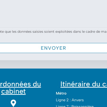
te que les données saisies soient exploitées dans le cadre de ma
rdonnées du
Itinéraire du 
cabinet
Métro
Ligne 2 : Anvers
Ligne 7 : Poissonnière