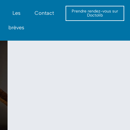
Prendre rendez-vous sur
Les
Contact
Doctolib
brèves