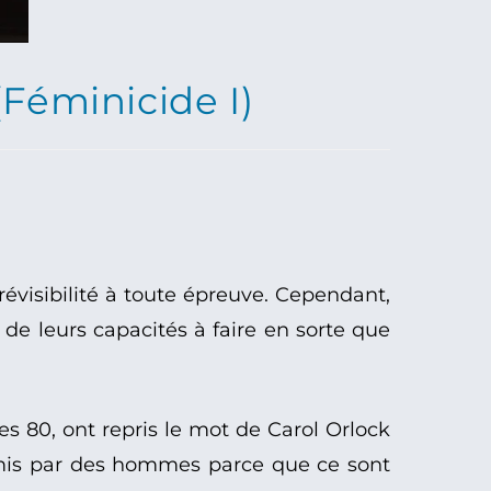
Féminicide I)
révisibilité à toute épreuve. Cependant,
é de leurs capacités à faire en sorte que
s 80, ont repris le mot de Carol Orlock
mmis par des hommes parce que ce sont