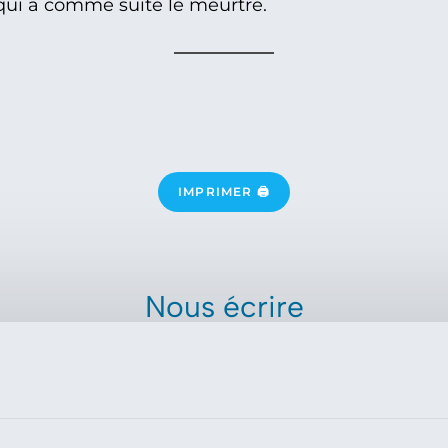
 qui a comme suite le meurtre.
IMPRIMER 🖨
Nous écrire