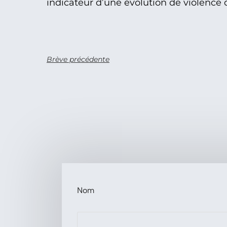
indicateur d’une évolution de violence
Brève précédente
Nom