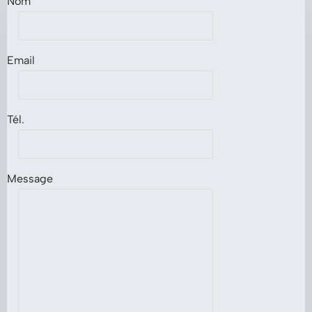
Nom
Email
Tél.
Message