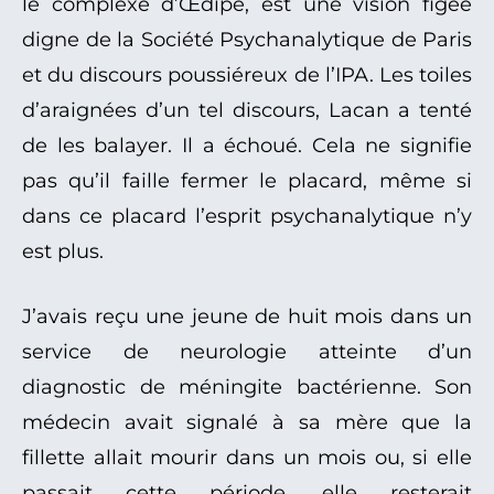
le complexe d’Œdipe, est une vision figée
digne de la Société Psychanalytique de Paris
et du discours poussiéreux de l’IPA. Les toiles
d’araignées d’un tel discours, Lacan a tenté
de les balayer. Il a échoué. Cela ne signifie
pas qu’il faille fermer le placard, même si
dans ce placard l’esprit psychanalytique n’y
est plus.
J’avais reçu une jeune de huit mois dans un
service de neurologie atteinte d’un
diagnostic de méningite bactérienne. Son
médecin avait signalé à sa mère que la
fillette allait mourir dans un mois ou, si elle
passait cette période, elle resterait