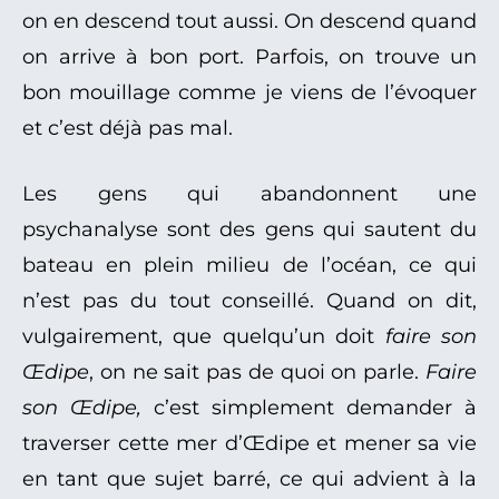
on en descend tout aussi. On descend quand
on arrive à bon port. Parfois, on trouve un
bon mouillage comme je viens de l’évoquer
et c’est déjà pas mal.
Les gens qui abandonnent une
psychanalyse sont des gens qui sautent du
bateau en plein milieu de l’océan, ce qui
n’est pas du tout conseillé. Quand on dit,
vulgairement, que quelqu’un doit
faire son
Œdipe
, on ne sait pas de quoi on parle.
Faire
son Œdipe,
c’est simplement demander à
traverser cette mer d’Œdipe et mener sa vie
en tant que sujet barré, ce qui advient à la