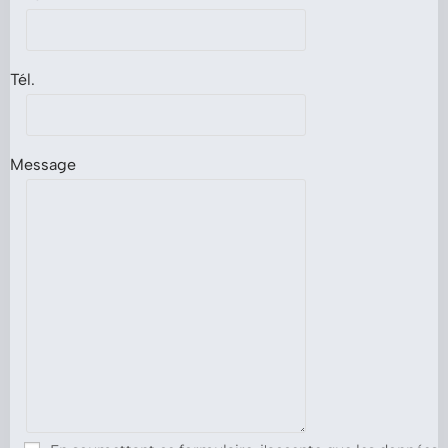
Tél.
Message