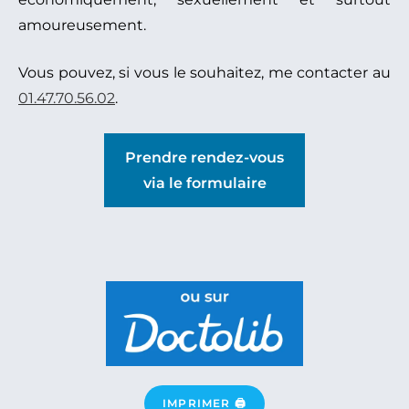
amoureusement.
Vous pouvez, si vous le souhaitez, me contacter au
01.47.70.56.02
.
Prendre rendez-vous
via le formulaire
IMPRIMER 🖨