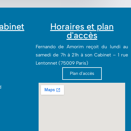
cabinet
Horaires et plan
d'accès
Fernando de Amorim reçoit du lundi au
samedi de 7h à 21h à son Cabinet – 1 rue
Lentonnet (75009 Paris)
Plan d'accès
‎