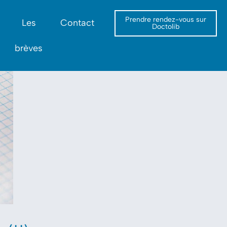
Prendre rendez-vous sur
Les
Contact
Doctolib
brèves