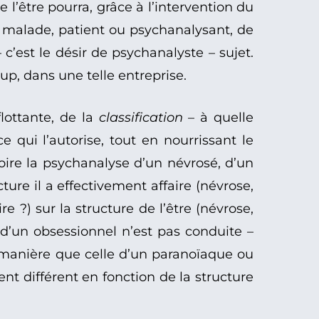
 l’être pourra, grâce à l’intervention du
e malade, patient ou psychanalysant, de
 c’est le désir de psychanalyste – sujet.
oup, dans une telle entreprise.
lottante, de la
classification
– à quelle
 ce qui l’autorise, tout en nourrissant le
voire la psychanalyse d’un névrosé, d’un
cture il a effectivement affaire (névrose,
re ?) sur la structure de l’être (névrose,
 d’un obsessionnel n’est pas conduite –
 manière que celle d’un paranoïaque ou
t différent en fonction de la structure