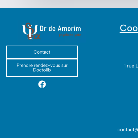
Coo
Contact
Prendre rendez-vous sur
1 rue 
Doctolib
contact