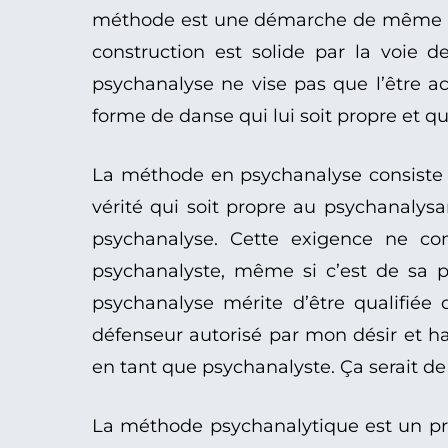
méthode est une démarche de même natur
construction est solide par la voie d
psychanalyse ne vise pas que l’être ac
forme de danse qui lui soit propre et qu
La méthode en psychanalyse consiste à
vérité qui soit propre au psychanalysa
psychanalyse. Cette exigence ne co
psychanalyste, même si c’est de sa pos
psychanalyse mérite d’être qualifiée d
défenseur autorisé par mon désir et h
en tant que psychanalyste. Ça serait de l
La méthode psychanalytique est un proc