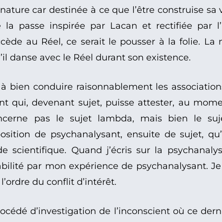
e car destinée à ce que l’être construise sa vé
e la passe inspirée par Lacan et rectifiée par
cède au Réel, ce serait le pousser à la folie. La
’il danse avec le Réel durant son existence.
 bien conduire raisonnablement les associations 
nt qui, devenant sujet, puisse attester, au moment
ncerne pas le sujet lambda, mais bien le suje
ition de psychanalysant, ensuite de sujet, qu’i
e scientifique. Quand j’écris sur la psychanalyse
abilité par mon expérience de psychanalysant. J
’ordre du conflit d’intérêt.
édé d’investigation de l’inconscient où ce dern