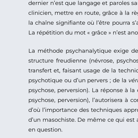
dernier n’est que langage et paroles san
clinicien, mettre en route, grâce à la
la chaîne signifiante où l’être pourra s
La répétition du mot « grâce » n’est anod
La méthode psychanalytique exige de 
structure freudienne (névrose, psychose,
transfert et, faisant usage de la techn
psychotique ou d’un pervers ; de la
vér
psychose, perversion). La réponse à la qu
psychose, perversion), l’autorisera à 
d’où l’importance des techniques appr
d’un masochiste. De même ce qui est at
en question.