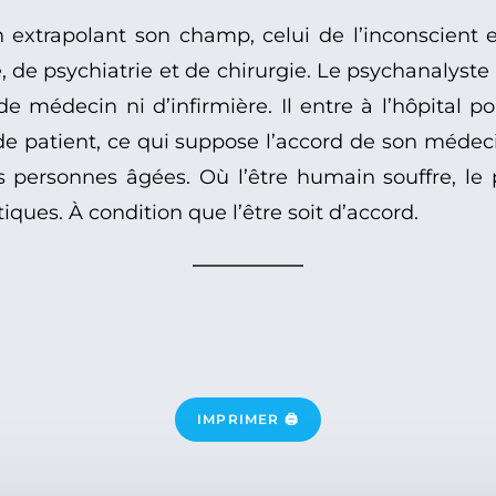
xtrapolant son champ, celui de l’inconscient et 
, de psychiatrie et de chirurgie. Le psychanalyste e
e médecin ni d’infirmière. Il entre à l’hôpital pou
e patient, ce qui suppose l’accord de son médecin
 personnes âgées. Où l’être humain souffre, le 
ues. À condition que l’être soit d’accord.
IMPRIMER 🖨