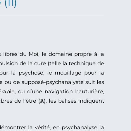
(II)
s libres du Moi, le domaine propre à la
ulsion de la cure (telle la technique de
 pour la psychose, le mouillage pour la
te ou de supposé-psychanalyste suit les
rapie, ou d’une navigation hauturière,
bres de l’être (Ⱥ), les balises indiquent
émontrer la vérité, en psychanalyse la