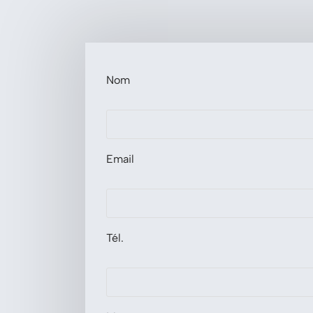
Nom
Email
Tél.