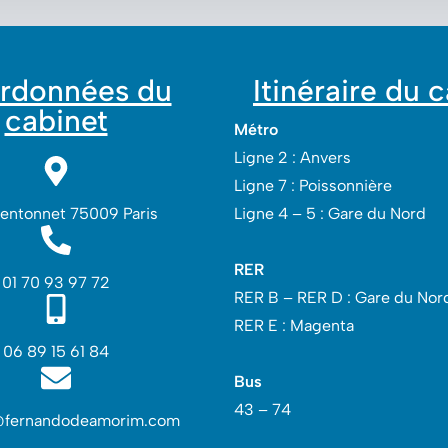
rdonnées du
Itinéraire du 
cabinet
Métro
Ligne 2 : Anvers
Ligne 7 : Poissonnière
Lentonnet 75009 Paris
Ligne 4 – 5 : Gare du Nord
RER
01 70 93 97 72
RER B – RER D : Gare du Nord
RER E : Magenta
06 89 15 61 84
Bus
43 – 74
@fernandodeamorim.com