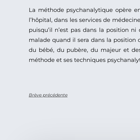
La méthode psychanalytique opère en e
l’hôpital, dans les services de médecine
puisqu’il n’est pas dans la position ni d
malade quand il sera dans la position d
du bébé, du pubère, du majeur et des
méthode et ses techniques psychanalytiq
Brève précédente