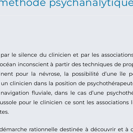
méthode psychanalytique 
r le silence du clinicien et par les association
l’océan inconscient à partir des techniques de prop
inent pour la névrose, la possibilité d’une île
 un clinicien dans la position de psychothérapeu
avigation fluviale, dans le cas d’une psychothé
sole pour le clinicien ce sont les associations li
tes.
démarche rationnelle destinée à découvrir et à d