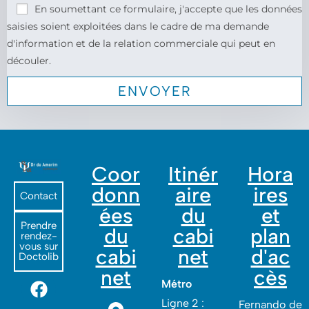
En soumettant ce formulaire, j'accepte que les données
saisies soient exploitées dans le cadre de ma demande
d'information et de la relation commerciale qui peut en
découler.
Coor
Itinér
Hora
donn
aire
ires
Contact
ées
du
et
Prendre
du
cabi
plan
rendez-
vous sur
cabi
net
d'ac
Doctolib
net
cès
Métro
Ligne 2 :
Fernando de