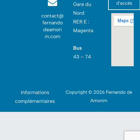
d'accès
Gare du
Nord‎
contact@
RER E :
fernando
deamori
Magenta
m.com
Bus
43 – 74
Informations
Copyright © 2026 Fernando de
Amorim
complémentaires