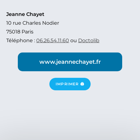
Jeanne Chayet
10 rue Charles Nodier
75018 Paris
Téléphone :
06.26.54.11.60
ou
Doctolib
www.jeannechayet.fr
IMPRIMER 🖨