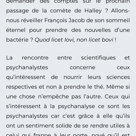
demander des comptes sur le prochain
passage de la comète de Halley ? Allons-
nous réveiller François Jacob de son sommeil
éternel pour prendre des nouvelles d’une
bactérie ?
Quod licet Iovi, non licet bovi
!
La rencontre entre scientifiques et
psychanalystes concerne ceux
qu’intéressent de nourrir leurs sciences
respectives et non à prendre le thé. Même si
une chose n’empêche pas l’autre. Ceux qui
s’intéressent à la psychanalyse ce sont les
psychanalystes car c’est grâce à elle qu’ils
ont un sentiment solide de se rendre utiles à
celui qui frappe à leur porte, noyé qu’il est