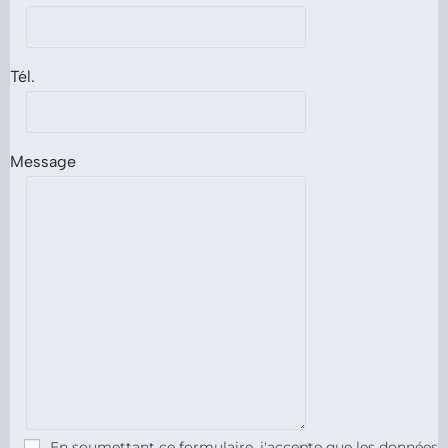
Tél.
Message
En soumettant ce formulaire, j'accepte que les données