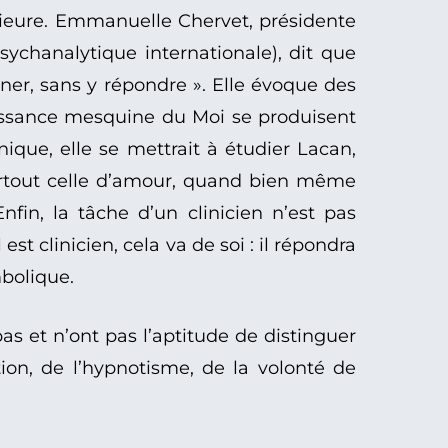
érieure. Emmanuelle Chervet, présidente
sychanalytique internationale), dit que
ner, sans y répondre ». Elle évoque des
ouissance mesquine du Moi se produisent
ique, elle se mettrait à étudier Lacan,
urtout celle d’amour, quand bien même
in, la tâche d’un clinicien n’est pas
 est clinicien, cela va de soi : il répondra
mbolique.
pas et n’ont pas l’aptitude de distinguer
ion, de l’hypnotisme, de la volonté de