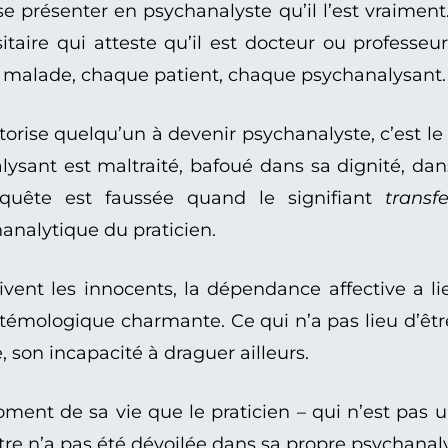
 présenter en psychanalyste qu’il l’est vraiment.
aire qui atteste qu’il est docteur ou professeu
 malade, chaque patient, chaque psychanalysant.
autorise quelqu’un à devenir psychanalyste, c’est le
ysant est maltraité, bafoué dans sa dignité, dans
nquête est faussée quand le signifiant
transfe
analytique du praticien.
vent les innocents, la dépendance affective a lieu
istémologique charmante. Ce qui n’a pas lieu d’êtr
e, son incapacité à draguer ailleurs.
oment de sa vie que le praticien – qui n’est pas u
re n’a pas été dévoilée dans sa propre psychanal