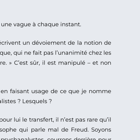
 une vague à chaque instant.
crivent un dévoiement de la notion de
que, qui ne fait pas l’unanimité chez les
e. » C’est sûr, il est manipulé – et non
ir en faisant usage de ce que je nomme
alistes ? Lesquels ?
r lui le transfert, il n’est pas rare qu’il
osophe qui parle mal de Freud. Soyons
s psychanalystes, courrons derrière pour