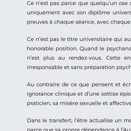
Ce n’est pas parce que quelqu’un ose se
uniquement avec son diplôme universit
preuves à chaque séance, avec chaque
Ce n’est pas le titre universitaire qui 
honorable position. Quand le psychanal
n’est plus au rendez-vous. Cette e
irresponsable et sans préparation psych
Au contraire de ce que pensent et écri
ignorance clinique et d’une sottise ép
praticien, sa misère sexuelle et affectiv
Dans le transfert, l’être actualise un m
parce que sa propre dépendance à l’Aut