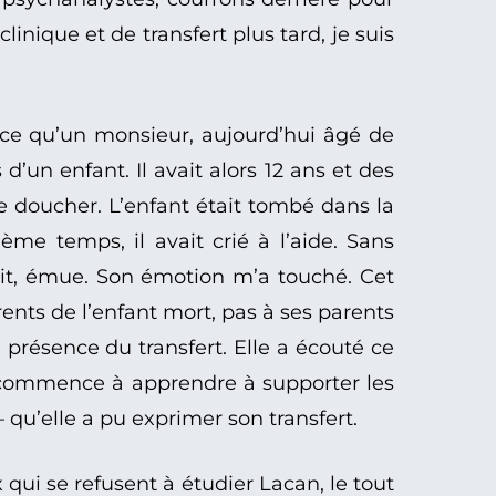
nique et de transfert plus tard, je suis
arce qu’un monsieur, aujourd’hui âgé de
d’un enfant. Il avait alors 12 ans et des
 se doucher. L’enfant était tombé dans la
me temps, il avait crié à l’aide. Sans
écit, émue. Son émotion m’a touché. Cet
ents de l’enfant mort, pas à ses parents
a présence du transfert. Elle a écouté ce
qui commence à apprendre à supporter les
 qu’elle a pu exprimer son transfert.
ux qui se refusent à étudier Lacan, le tout