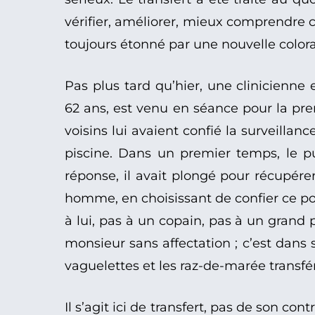
vérifier, améliorer, mieux comprendre c
toujours étonné par une nouvelle colora
Pas plus tard qu’hier, une clinicienne
62 ans, est venu en séance pour la premi
voisins lui avaient confié la surveillan
piscine. Dans un premier temps, le pu
réponse, il avait plongé pour récupére
homme, en choisissant de confier ce poi
à lui, pas à un copain, pas à un grand p
monsieur sans affectation ; c’est dans 
vaguelettes et les raz-de-marée transfér
Il s’agit ici de transfert, pas de son con