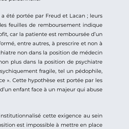
a été portée par Freud et Lacan ; leurs
des feuilles de remboursement indique
rofit, car la patiente est remboursée d’un
formé, entre autres, à prescrire et non à
ychiatre non dans la position de médecin
non plus dans la position de psychiatre
sychiquement fragile, tel un pédophile,
ce ». Cette hypothèse est portée par les
ion d’un enfant face à un majeur qui abuse
institutionnalisé cette exigence au sein
osition est impossible à mettre en place