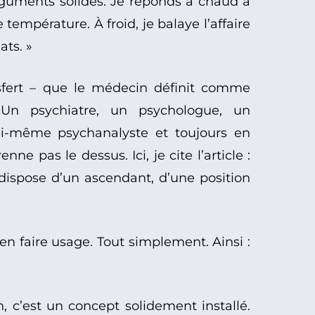
arguments solides. Je réponds à chaud à
 température. À froid, je balaye l’affaire
ats. »
nsfert – que le médecin définit comme
. Un psychiatre, un psychologue, un
lui-même psychanalyste et toujours en
e pas le dessus. Ici, je cite l’article :
dispose d’un ascendant, d’une position
’en faire usage. Tout simplement. Ainsi :
n, c’est un concept solidement installé.