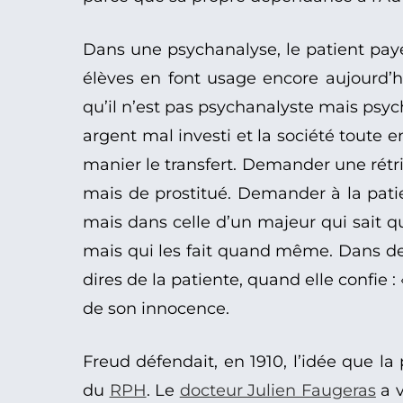
Dans une psychanalyse, le patient paye
élèves en font usage encore aujourd’
qu’il n’est pas psychanalyste mais psychi
argent mal investi et la société toute e
manier le transfert. Demander une rétri
mais de prostitué. Demander à la patie
mais dans celle d’un majeur qui sait q
mais qui les fait quand même. Dans de t
dires de la patiente, quand elle confie :
de son innocence.
Freud défendait, en 1910, l’idée que la
du
RPH
. Le
docteur Julien Faugeras
a v