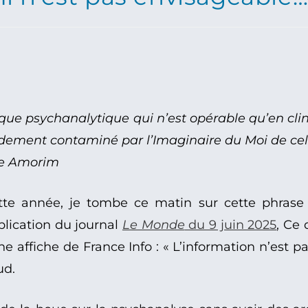
nique psychanalytique qui n’est opérable qu’en cli
dement contaminé par l’Imaginaire du Moi de celui
 de Amorim
te année, je tombe ce matin sur cette phrase q
lication du journal
Le Monde
du 9 juin 2025
, Ce
ne affiche de France Info : « L’information n’est 
ud.