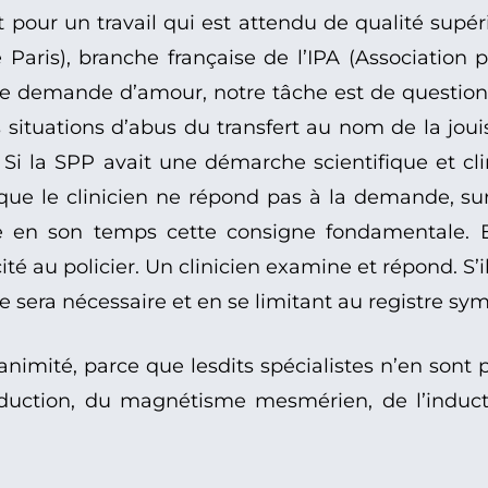
 pour un travail qui est attendu de qualité sup
Paris), branche française de l’IPA (Association p
une demande d’amour, notre tâche est de question
des situations d’abus du transfert au nom de la j
Si la SPP avait une démarche scientifique et clin
que le clinicien ne répond pas à la demande, s
 en son temps cette consigne fondamentale. Enf
icité au policier. Un clinicien examine et répond. S’il
 sera nécessaire et en se limitant au registre sy
animité, parce que lesdits spécialistes n’en sont 
séduction, du magnétisme mesmérien, de l’induct