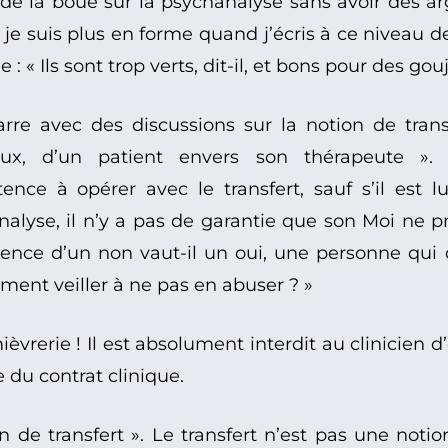
er de la boue sur la psychanalyse sans avoir des 
 je suis plus en forme quand j’écris à ce niveau de
 « Ils sont trop verts, dit-il, et bons pour des gouj
marre avec des discussions sur la notion de tra
reux, d’un patient envers son thérapeute »
ce à opérer avec le transfert, sauf s’il est 
yse, il n’y a pas de garantie que son Moi ne prenn
sence d’un non vaut-il un oui, une personne qui 
ement veiller à ne pas en abuser ? »
ièvrerie ! Il est absolument interdit au clinicien d
e du contrat clinique.
 de transfert ». Le transfert n’est pas une notio