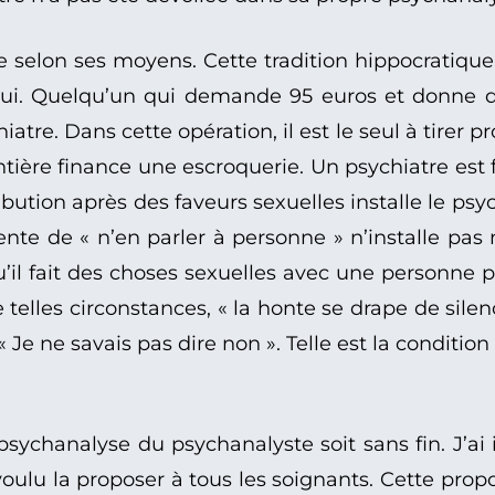
 selon ses moyens. Cette tradition hippocratique 
hui. Quelqu’un qui demande 95 euros et donne 
atre. Dans cette opération, il est le seul à tirer p
ntière finance une escroquerie. Un psychiatre est 
bution après des faveurs sexuelles installe le ps
nte de « n’en parler à personne » n’installe pas 
u’il fait des choses sexuelles avec une personne p
elles circonstances, « la honte se drape de silen
 « Je ne savais pas dire non ». Telle est la condit
 psychanalyse du psychanalyste soit sans fin. J’ai 
oulu la proposer à tous les soignants. Cette prop