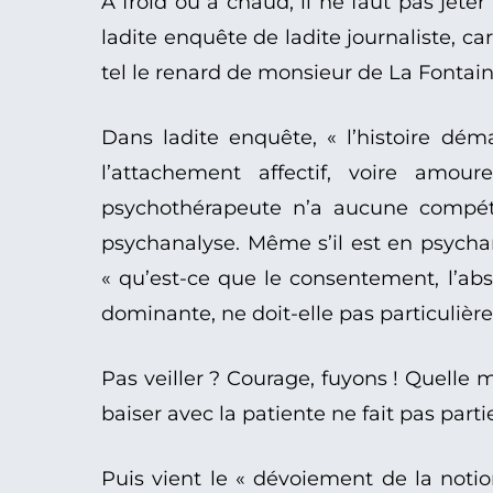
À froid ou à chaud, il ne faut pas jet
ladite enquête de ladite journaliste, car
tel le renard de monsieur de La Fontaine :
Dans ladite enquête, « l’histoire dé
l’attachement affectif, voire amou
psychothérapeute n’a aucune compéten
psychanalyse. Même s’il est en psychanal
« qu’est-ce que le consentement, l’ab
dominante, ne doit-elle pas particulièr
Pas veiller ? Courage, fuyons ! Quelle m
baiser avec la patiente ne fait pas parti
Puis vient le « dévoiement de la notion