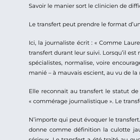
Savoir le manier sort le clinicien de dif
Le transfert peut prendre le format d’
Ici, la journaliste écrit : « Comme Lau
transfert durant leur suivi. Lorsqu’il e
spécialistes, normalise, voire encourag
manié – à mauvais escient, au vu de la ma
Elle reconnait au transfert le statut
« commérage journalistique ». Le transfer
N’importe qui peut évoquer le transfert. C
donne comme définition la culotte ja
sérieux. Le transfert a été traité au q