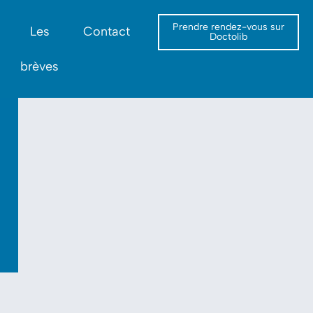
Prendre rendez-vous sur
Les
Contact
Doctolib
brèves
…