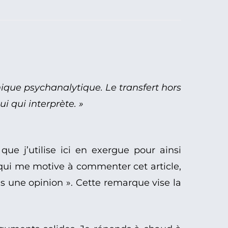
nique psychanalytique. Le transfert hors
 qui interprète. »
ue j’utilise ici en exergue pour ainsi
 qui me motive à commenter cet article,
pas une opinion ». Cette remarque vise la