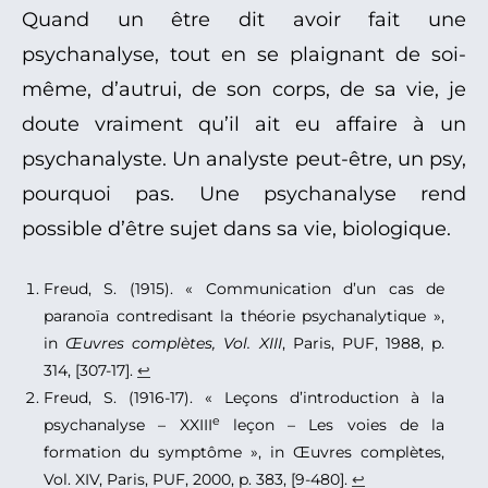
Quand un être dit avoir fait une
psychanalyse, tout en se plaignant de soi-
même, d’autrui, de son corps, de sa vie, je
doute vraiment qu’il ait eu affaire à un
psychanalyste. Un analyste peut-être, un psy,
pourquoi pas. Une psychanalyse rend
possible d’être sujet dans sa vie, biologique.
Freud, S. (1915). « Communication d’un cas de
paranoïa contredisant la théorie psychanalytique »,
in
Œuvres complètes, Vol. XIII
, Paris, PUF, 1988, p.
314, [307-17].
↩︎
Freud, S. (1916-17). « Leçons d’introduction à la
e
psychanalyse – XXIII
leçon – Les voies de la
formation du symptôme », in Œuvres complètes,
Vol. XIV, Paris, PUF, 2000, p. 383, [9-480].
↩︎