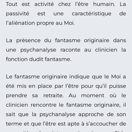
Tout est activité chez l’être humain. La
passivité est une caractéristique de
l’aliénation propre au Moi.
La présence du fantasme originaire dans
une psychanalyse raconte au clinicien la
fonction dudit fantasme.
Le fantasme originaire indique que le Moi a
été mis en place par l’être pour qu’il puisse
prendre sa retraite. Au moment où le
clinicien rencontre le fantasme originaire, il
sait que la psychanalyse approche de son
terme et que l’être est apte à s’accoucher de