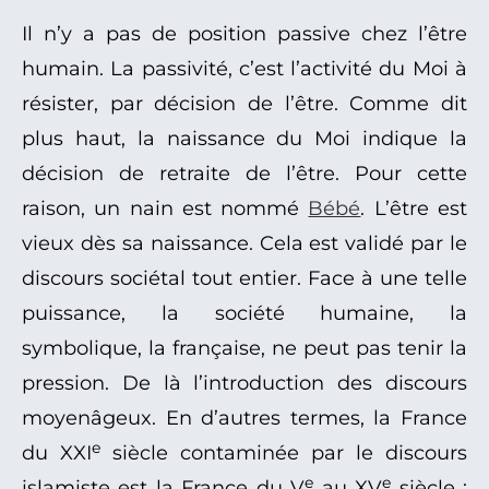
Il n’y a pas de position passive chez l’être
humain. La passivité, c’est l’activité du Moi à
résister, par décision de l’être. Comme dit
plus haut, la naissance du Moi indique la
décision de retraite de l’être. Pour cette
raison, un nain est nommé
Bébé
. L’être est
vieux dès sa naissance. Cela est validé par le
discours sociétal tout entier. Face à une telle
puissance, la société humaine, la
symbolique, la française, ne peut pas tenir la
pression. De là l’introduction des discours
moyenâgeux. En d’autres termes, la France
e
du XXI
siècle contaminée par le discours
e
e
islamiste est la France du V
au XV
siècle :