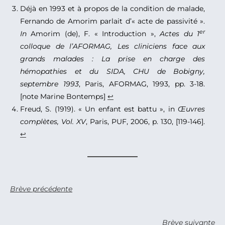
Déjà en 1993 et à propos de la condition de malade,
Fernando de Amorim parlait d’« acte de passivité ».
er
In
Amorim (de), F. « Introduction »,
Actes du 1
colloque de l’AFORMAG, Les cliniciens face aux
grands malades : La prise en charge des
hémopathies et du SIDA, CHU de Bobigny,
septembre 1993
, Paris, AFORMAG, 1993, pp. 3-18.
[note Marine Bontemps]
↩︎
Freud, S. (1919). « Un enfant est battu », in
Œuvres
complètes, Vol. XV
, Paris, PUF, 2006, p. 130, [119-146].
↩︎
Brève précédente
Brève suivante