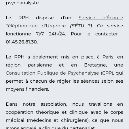
psychanalyste.
Le RPH dispose d’un
Service d’Écoute
Téléphonique d’Urgence
(SÉTU ?)
. Ce service
fonctionne 7j/7, 24h/24. Pour le contacter :
01.45.26.81.30
.
Le RPH a également mis en place, à Paris, en
région parisienne et en Bretagne, une
Consultation Publique de Psychanalyse (CPP)
, qui
permet à chacun de régler les séances selon ses
moyens financiers.
Dans notre association, nous travaillons en
coopération théorique et clinique avec le corps
médical (médecins et chirurgiens), ce que nous
avons appelé la clinique du partenariat.