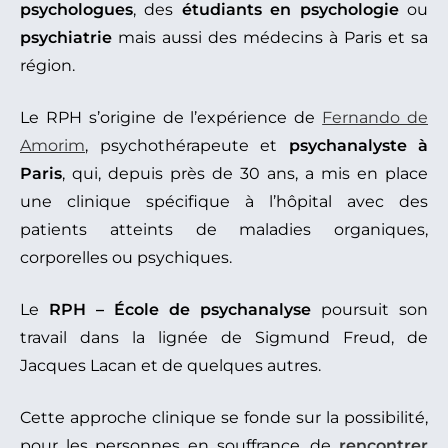
psychologues
, des
étudiants en psychologie
ou
psychiatrie
mais aussi des médecins à Paris et sa
région.
Le RPH s’origine de l’expérience de
Fernando de
Amorim
, psychothérapeute et
psychanalyste à
Paris
, qui, depuis près de 30 ans, a mis en place
une clinique spécifique à l’hôpital avec des
patients atteints de maladies organiques,
corporelles ou psychiques.
Le
RPH –
École de psychanalyse
poursuit son
travail dans la lignée de Sigmund Freud, de
Jacques Lacan et de quelques autres.
Cette approche clinique se fonde sur la possibilité,
pour les personnes en souffrance, de
rencontrer