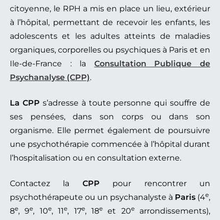
citoyenne, le RPH a mis en place un lieu, extérieur
à l’hôpital, permettant de recevoir les enfants, les
adolescents et les adultes atteints de maladies
organiques, corporelles ou psychiques à Paris et en
Ile-de-France : la
Consultation Publique de
Psychanalyse (CPP)
.
La CPP
s’adresse à toute personne qui souffre de
ses pensées, dans son corps ou dans son
organisme. Elle permet également de poursuivre
une psychothérapie commencée à l’hôpital durant
l’hospitalisation ou en consultation externe.
Contactez la
CPP
pour rencontrer un
e
psychothérapeute ou un psychanalyste à
Paris
(4
,
e
e
e
e
e
e
e
8
, 9
, 10
, 11
, 17
, 18
et 20
arrondissements),