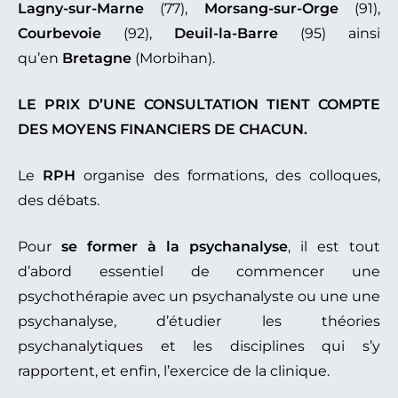
Lagny-sur-Marne
(77),
Morsang-sur-Orge
(91),
Courbevoie
(92),
Deuil-la-Barre
(95) ainsi
qu’en
Bretagne
(Morbihan).
LE PRIX D’UNE CONSULTATION TIENT COMPTE
DES MOYENS FINANCIERS DE CHACUN.
Le
RPH
organise des formations, des colloques,
des débats.
Pour
se former à la psychanalyse
, il est tout
d’abord essentiel de commencer une
psychothérapie avec un psychanalyste ou une une
psychanalyse, d’étudier les théories
psychanalytiques et les disciplines qui s’y
rapportent, et enfin, l’exercice de la clinique.