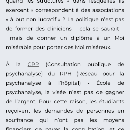
quand les structures « dans lesquelles ils
exercent » correspondent à des associations
« à but non lucratif » ? La politique n’est pas
de former des cliniciens – cela se saurait –
mais de donner un diplôme à un Moi
misérable pour porter des Moi miséreux.
À la
CPP
(Consultation publique de
psychanalyse) du
RPH
(Réseau pour la
psychanalyse à l’hôpital) ‑ École de
psychanalyse, la visée n’est pas de gagner
de l’argent. Pour cette raison, les étudiants
reçoivent les demandes de personnes en
souffrance qui n’ont pas les moyens
financiers de payer la consultation, et ce