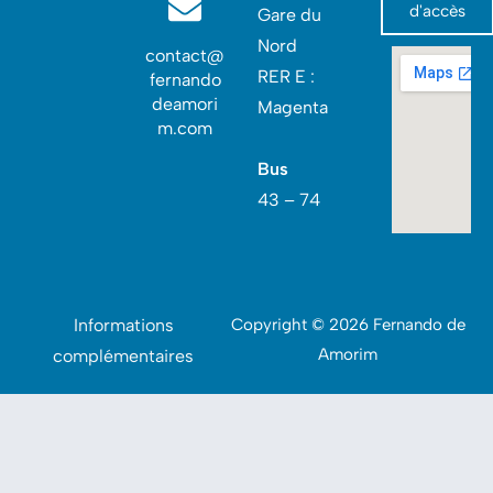
d'accès
Gare du
Nord‎
contact@
RER E :
fernando
deamori
Magenta
m.com
Bus
43 – 74
Informations
Copyright © 2026 Fernando de
Amorim
complémentaires