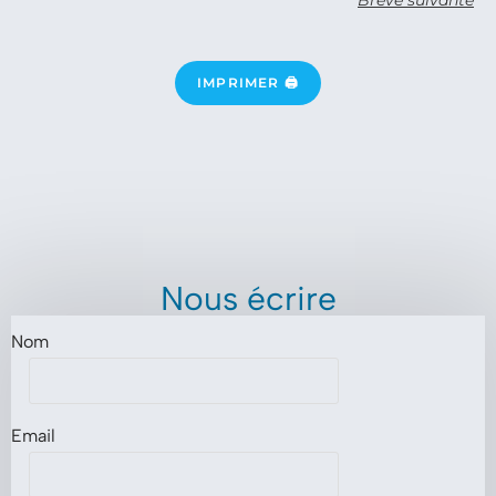
Brève suivante
IMPRIMER 🖨
Nous écrire
Nom
Email