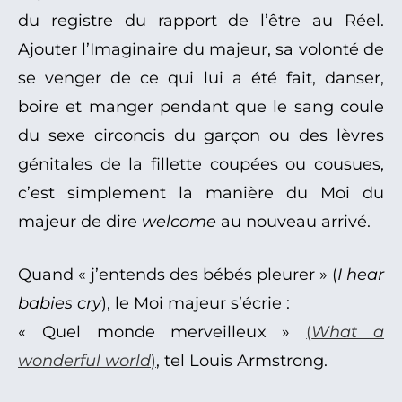
du registre du rapport de l’être au Réel.
Ajouter l’Imaginaire du majeur, sa volonté de
se venger de ce qui lui a été fait, danser,
boire et manger pendant que le sang coule
du sexe circoncis du garçon ou des lèvres
génitales de la fillette coupées ou cousues,
c’est simplement la manière du Moi du
majeur de dire
welcome
au nouveau arrivé.
Quand « j’entends des bébés pleurer » (
I hear
babies cry
), le Moi majeur s’écrie :
« Quel monde merveilleux »
(
What a
wonderful world
)
, tel Louis Armstrong.